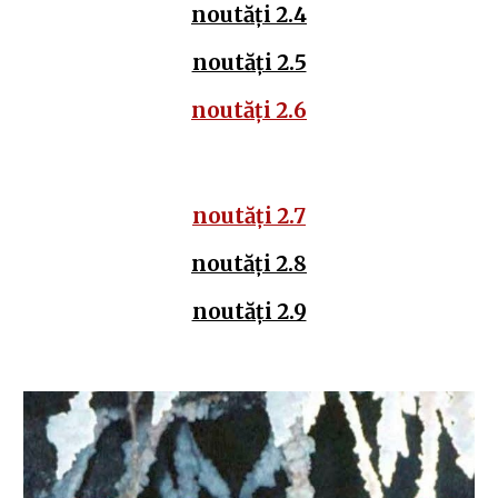
noutăți 2.4
noutăți 2.5
noutăți 2.6
noutăți 2.7
noutăți 2.8
noutăți 2.9