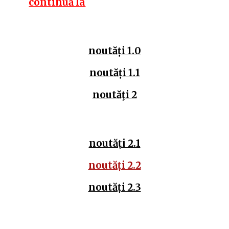
continuă la
noutăți 1.0
noutăți 1.1
noutăţi 2
noutăți 2.1
noutăți 2.2
noutăți 2.3