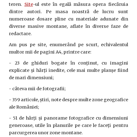
teren.
Site
-ul este în egală măsura opera fiecăruia
dintre autori. Pe masa noastră de lucru sunt
numeroase dosare pline cu materiale adunate din
diverse masive montane, aflate în diverse faze de
redactare.
Am pus pe site, enumerând pe scurt, echivalentul
multor mii de pagini A4, printre care:
- 23 de ghiduri bogate în conținut, cu imagini
explicate și hărți inedite, cele mai multe planșe fiind
de mari dimensiuni;
- câteva mii de fotografii;
- 359 articole, știri, note despre multe zone geografice
ale României;
- 51 de hărți și panorame fotografice cu dimensiuni
generoase, utile în planurile pe care le faceți pentru
parcurgerea unor zone montane.