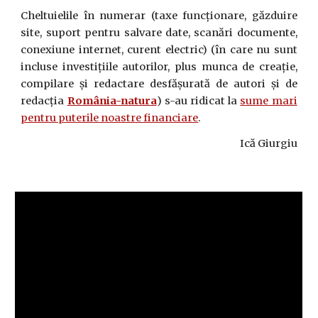
Cheltuielile în numerar (taxe funcționare, găzduire
site, suport pentru salvare date, scanări documente,
conexiune internet, curent electric) (în care nu sunt
incluse investițiile autorilor, plus munca de creație,
compilare și redactare desfășurată de autori și de
redacția
România-natura
) s-au ridicat la
sume mari
pentru puterile noastre financiare
.
Ică Giurgiu