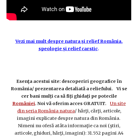
Vezi mai mult despre natura și relief România,
speologie și relief carstic
.
Esenţa acestui site: descoperiri geografice în
România/ prezentarea detaliată a reliefului. Vi se
cer bani mulți ca să fiți ghidați pe potecile
României
. Noi vă oferim acces GRATUIT.
Un site
din seria România natura
/ hărţi, cărţi, articole,
imagini explicate despre natura din România.
Nimeni nu oferă atâta informaţie ca noi (ştiri,
articole, ghiduri, hărţi, imagini): 31.552 pagini A4