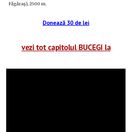
Făgăraş), 2500 m.
Donează 30 de lei
vezi tot capitolul BUCEGI la