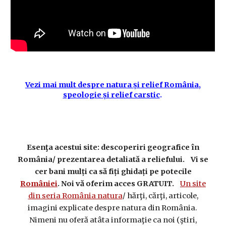
Vezi mai mult despre natura și relief România,
speologie și relief carstic
.
Esenţa acestui site: descoperiri geografice în
România/ prezentarea detaliată a reliefului. Vi se
cer bani mulți ca să fiți ghidați pe potecile
României
. Noi vă oferim acces GRATUIT.
Un site
din seria România natura
/ hărţi, cărţi, articole,
imagini explicate despre natura din România.
Nimeni nu oferă atâta informaţie ca noi (ştiri,