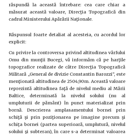
răspundă la această întrebare: cea care chiar a
măsurat această valoare, Direcţia Topografică din
cadrul Ministerului Apărării Naţionale.
Răspunsul foarte detaliat al acesteia, cu acordul lor
explicit:
Cu privire la controversa privind altitudinea vârfului
Omu din munţii Bucegi, vă informăm că pe harţile
topografice realizate de către Direcţia Topografică
Militară „General de divizie Constantin Barozzi”, este
menţionată altitudinea de 2504,90m. Această valoare
reprezintă altitudinea faţă de nivelul mediu al Mării
Baltice, determinată la nivelul solului (nu al
umpluturii de pământ) în punct materializat prin
bornă. Descrierea amplasamentului bornei prin
schiţă şi prin poziţionarea pe imagine precum şi
schiţa bornei (partea superioară, umplutură, nivelul
solului şi subteran), în care s-a determinat valoarea