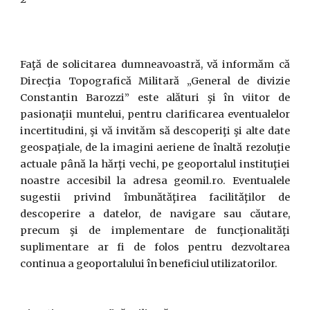
Faţă de solicitarea dumneavoastră, vă informăm că
Direcţia Topografică Militară „General de divizie
Constantin Barozzi” este alături şi în viitor de
pasionaţii muntelui, pentru clarificarea eventualelor
incertitudini, şi vă invităm să descoperiţi şi alte date
geospaţiale, de la imagini aeriene de înaltă rezoluţie
actuale până la hărţi vechi, pe geoportalul instituţiei
noastre accesibil la adresa geomil.ro. Eventualele
sugestii privind îmbunătăţirea facilităţilor de
descoperire a datelor, de navigare sau căutare,
precum şi de implementare de funcţionalităţi
suplimentare ar fi de folos pentru dezvoltarea
continua a geoportalului în beneficiul utilizatorilor.