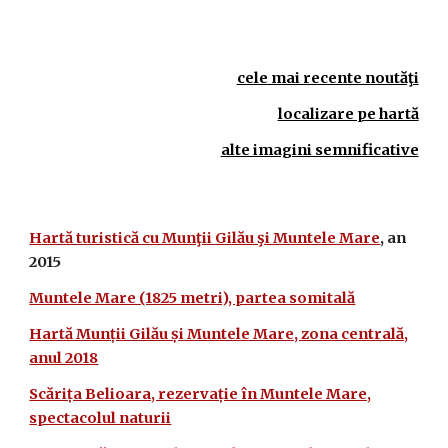
cele mai recente noutăţi
localizare pe hartă
alte imagini semnificative
Hartă turistică cu Munţii Gilău şi Muntele Mare
, an
2015
Muntele Mare (1825 metri), partea somitală
Hartă Munții Gilău și Muntele Mare, zona centrală,
anul 2018
Scărița Belioara, rezervație în Muntele Mare,
spectacolul naturii