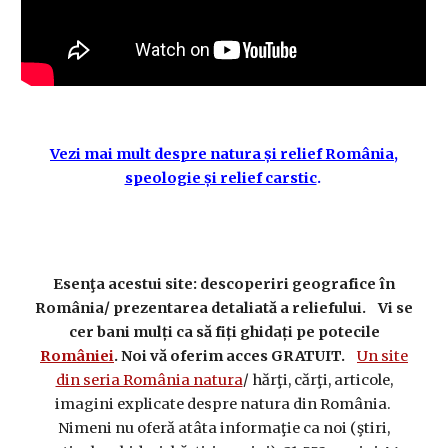
Vezi mai mult despre natura și relief România,
speologie și relief carstic
.
Esenţa acestui site: descoperiri geografice în
România/ prezentarea detaliată a reliefului. Vi se
cer bani mulți ca să fiți ghidați pe potecile
României
. Noi vă oferim acces GRATUIT.
Un site
din seria România natura
/ hărţi, cărţi, articole,
imagini explicate despre natura din România.
Nimeni nu oferă atâta informaţie ca noi (ştiri,