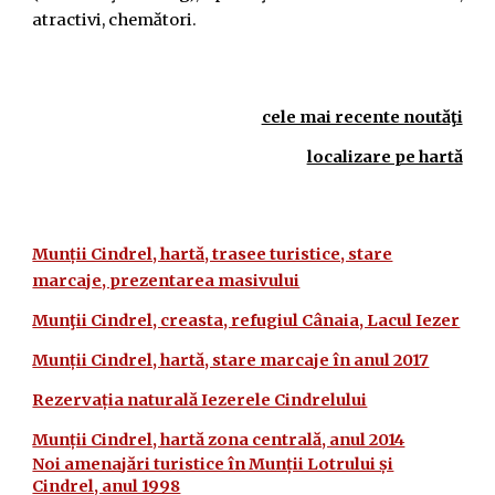
atractivi, chemători.
cele mai recente noutăţi
localizare pe hartă
Munții Cindrel, hartă, trasee turistice, stare
marcaje, prezentarea masivului
Munţii Cindrel, creasta, refugiul Cânaia, Lacul Iezer
Munții Cindrel, hartă, stare marcaje în anul 2017
Rezervația naturală Iezerele Cindrelului
Munții Cindrel, hartă zona centrală, anul 2014
Noi amenajări turistice în Munții Lotrului și
Cindrel, anul 1998