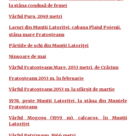
la stâna condusă de femei
Vârful Puru, 2049 metri
Lacuri din Munții Latoriței, cabana Plaiul Poienii,
stâna mare Fratoșteanu
Pârtiile de schi din Munţii Latoriţei
Ninsoare de mai
Vârful Fratoșteanu Mare, 2053 metri, de Crăciun
Fratoşteanu 2053 m, în februarie
Vârful Fratoşteanu 2053 m, la sfârşit de martie
1978, peste Munții Latoriței, la stâna din Muntele
Fratoșteanu
Vârful Mogoșu (1959 m), calcaros, în Munții
Latoriței
Vârful Petrimanu, 1966 metri