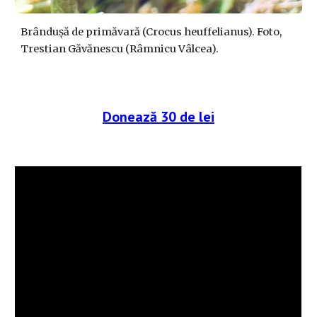
Brândușă de primăvară (Crocus heuffelianus). Foto,
Trestian Găvănescu (Râmnicu Vâlcea).
Donează 30 de lei