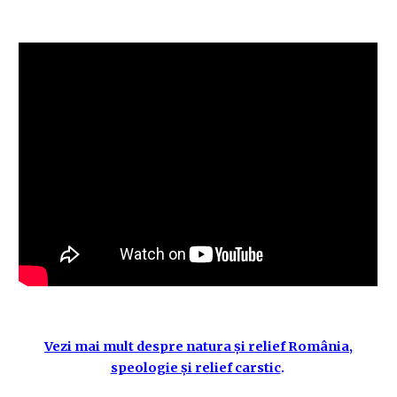
Vezi mai mult despre natura și relief România,
speologie și relief carstic
.