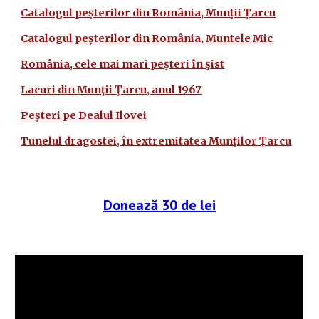
Catalogul peșterilor din România, Munții Țarcu
Catalogul peșterilor din România, Muntele Mic
România, cele mai mari peşteri în şist
Lacuri din Munţii Ţarcu, anul 1967
Peşteri pe Dealul Ilovei
Tunelul dragostei, în extremitatea Munților Țarcu
Donează 30 de lei