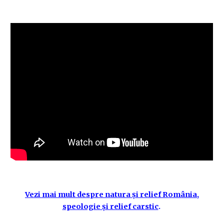
Vezi mai mult despre natura și relief România,
speologie și relief carstic
.