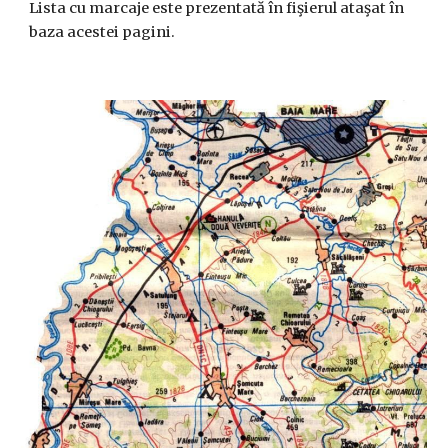
Lista cu marcaje este prezentată în fişierul ataşat în
baza acestei pagini.