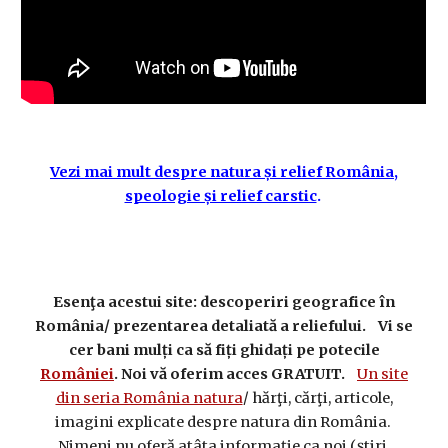
Vezi mai mult despre natura și relief România,
speologie și relief carstic
.
Esenţa acestui site: descoperiri geografice în
România/ prezentarea detaliată a reliefului. Vi se
cer bani mulți ca să fiți ghidați pe potecile
României
. Noi vă oferim acces GRATUIT.
Un site
din seria România natura
/ hărţi, cărţi, articole,
imagini explicate despre natura din România.
Nimeni nu oferă atâta informaţie ca noi (ştiri,