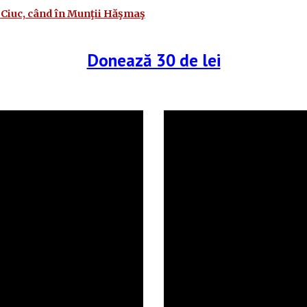
i Ciuc, când în Munţii Hăşmaş
Donează 30 de lei