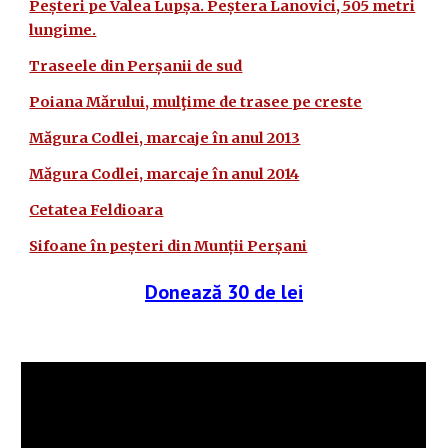
Peșteri pe Valea Lupșa. Peștera Lanovici, 505 metri
lungime.
Traseele din Perșanii de sud
Poiana Mărului, mulţime de trasee pe creste
Măgura Codlei, marcaje în anul 2013
Măgura Codlei, marcaje în anul 2014
Cetatea Feldioara
Sifoane în peșteri din Munții Perșani
Donează 30 de lei