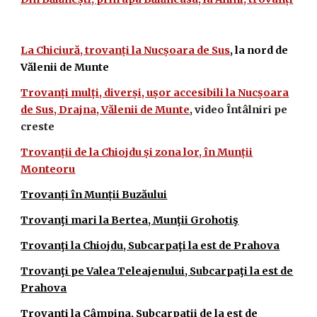
La Chiciură, trovanți la Nucșoara de Sus
, la nord de
Vălenii de Munte
Trovanți mulți, diverși, ușor accesibili la Nucșoara
de Sus, Drajna, Vălenii de Munte
, video Întâlniri pe
creste
Trovanții de la Chiojdu și zona lor, în Munții
Monteoru
Trovanți în Munții Buzăului
Trovanţi mari la Bertea, Munţii Grohotiş
Trovanţi la Chiojdu, Subcarpaţi la est de Prahova
Trovanţi pe Valea Teleajenului, Subcarpaţi la est de
Prahova
Trovanţi la Câmpina, Subcarpaţii de la est de