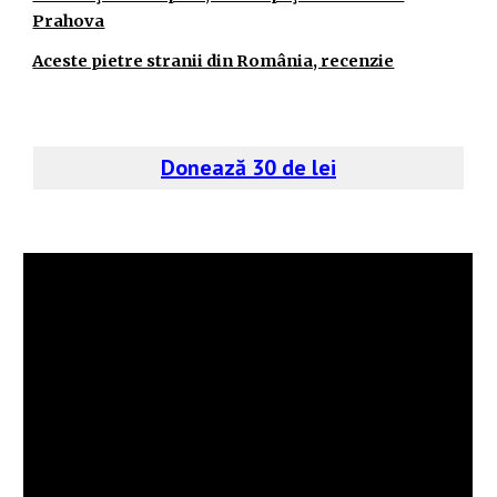
Prahova
Aceste pietre stranii din România, recenzie
Donează 30 de lei