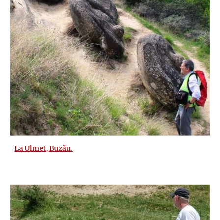
La Ulmet, Buzău.